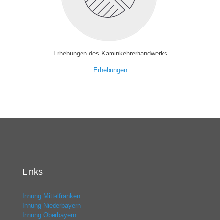
Erhebungen des Kaminkehrerhandwerks
Erhebungen
Links
Innung Mittelfranken
Innung Niederbayern
Innung Oberbayern