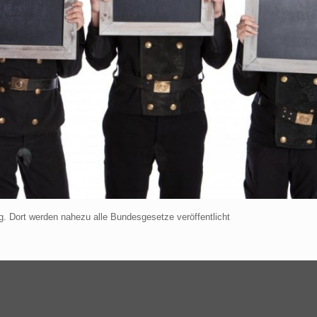
. Dort werden nahezu alle Bundesgesetze veröffentlicht