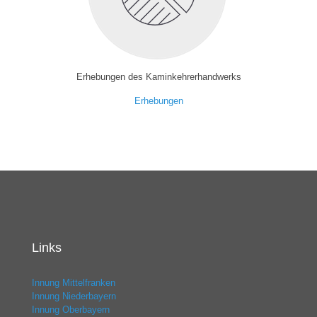
Erhebungen des Kaminkehrerhandwerks
Erhebungen
Links
Innung Mittelfranken
Innung Niederbayern
Innung Oberbayern