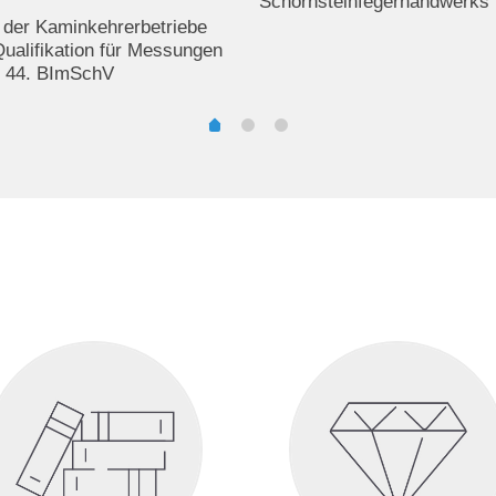
Schornsteinfegerhandwerks 
 der Kaminkehrerbetriebe
Qualifikation für Messungen
r 44. BImSchV