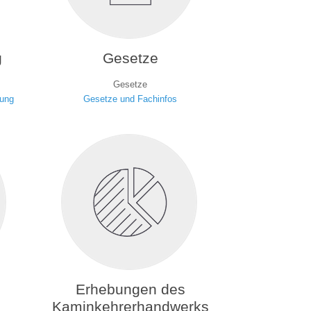
g
Gesetze
Gesetze
rung
Gesetze und Fachinfos
Erhebungen des
Kaminkehrerhandwerks