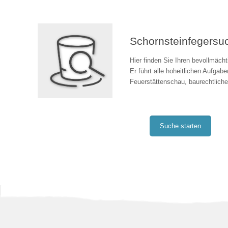
Schornsteinfegersu
Hier finden Sie Ihren bevollmächt
Er führt alle hoheitlichen Aufgab
Feuerstättenschau, baurechtlich
Suche starten