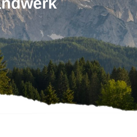
andwerk