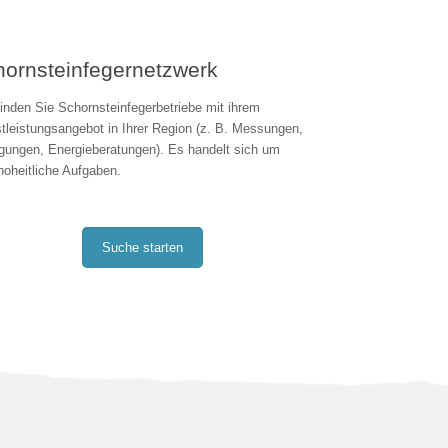
ornsteinfegernetzwerk
finden Sie Schornsteinfegerbetriebe mit ihrem
tleistungsangebot in Ihrer Region (z. B. Messungen,
gungen, Energieberatungen). Es handelt sich um
hoheitliche Aufgaben.
Suche starten