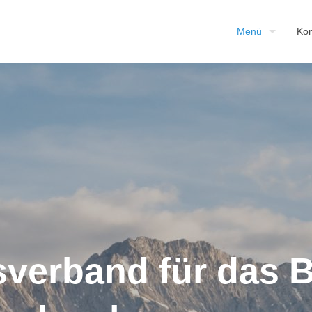
Menü
Kon
verband für das B