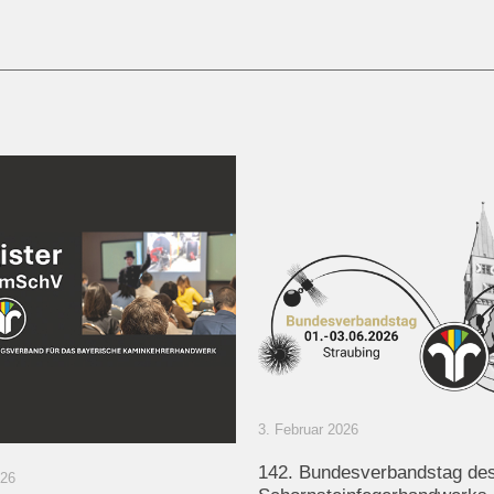
3. Februar 2026
142. Bundesverbandstag de
026